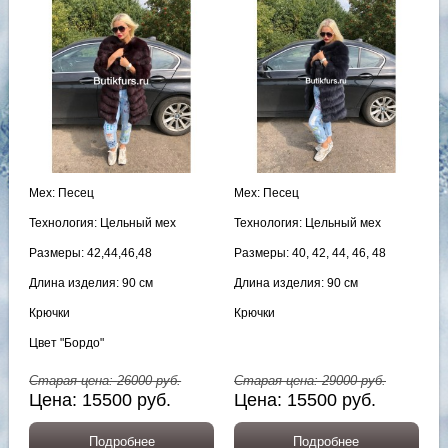
Мех: Песец
Мех: Песец
Технология: Цельный мех
Технология: Цельный мех
Размеры: 42,44,46,48
Размеры: 40, 42, 44, 46, 48
Длина изделия: 90 см
Длина изделия: 90 см
Крючки
Крючки
Цвет "Бордо"
Старая цена:
26000
руб.
Старая цена:
29000
руб.
Цена:
15500
руб.
Цена:
15500
руб.
Подробнее
Подробнее