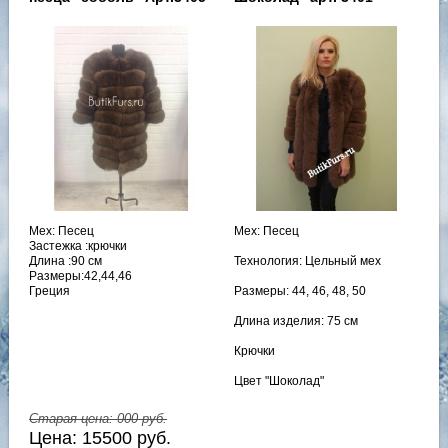
Мех: Песец
Мех: Песец
Застежка :крючки
Длина :90 см
Технология: Цельный мех
Размеры:42,44,46
Греция
Размеры: 44, 46, 48, 50
Длина изделия: 75 см
Крючки
Цвет "Шоколад"
Старая цена:
000
руб.
Цена:
15500
руб.