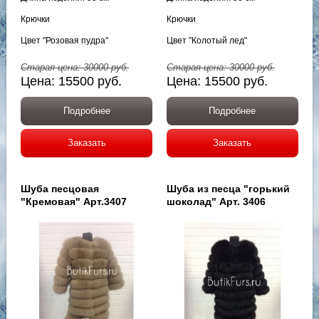
Крючки
Крючки
Цвет "Розовая пудра"
Цвет "Колотый лед"
Старая цена:
30000
руб.
Старая цена:
30000
руб.
Цена:
15500
руб.
Цена:
15500
руб.
Подробнее
Подробнее
Заказать
Заказать
Шуба песцовая
Шуба из песца "горький
"Кремовая" Арт.3407
шоколад" Арт. 3406