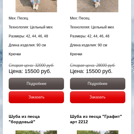
Мех: Песец
Мех: Песец
Технология: Цельный мех
Технология: Цельный мех
Размеры: 42, 44, 46, 48
Размеры: 42, 44, 46, 48
Длина изделия: 90 см
Длина изделия: 90 см
Крючки
Крючки
Старая цена:
32000
руб.
Старая цена:
28000
руб.
Цена:
15500
руб.
Цена:
15500
руб.
Подробнее
Подробнее
Заказать
Заказать
Шуба из песца
Шуба из песца "Графит"
"бордовый"
арт 2212