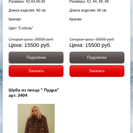
Размеры: 42,44,46,48
Размеры: 42, 44, 46, 48
Длина изделия: 90 см
Длина изделия: 90 см
Крючки
Крючки
Цвет "Соболь"
Старая цена:
30000
руб.
Старая цена:
30000
руб.
Цена:
15500
руб.
Цена:
15500
руб.
Подробнее
Подробнее
Заказать
Заказать
Шуба из песца " Пудра"
арт. 3404