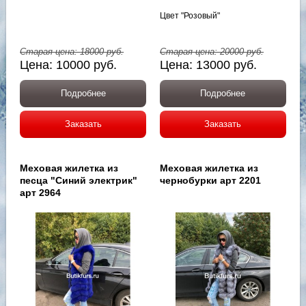
Цвет "Розовый"
Старая цена:
18000
руб.
Старая цена:
20000
руб.
Цена:
10000
руб.
Цена:
13000
руб.
Подробнее
Подробнее
Заказать
Заказать
Меховая жилетка из
Меховая жилетка из
песца "Синий электрик"
чернобурки арт 2201
арт 2964