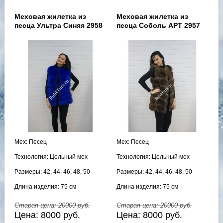
Меховая жилетка из
Меховая жилетка из
песца Ультра Синяя 2958
песца Соболь АРТ 2957
Мех: Песец
Мех: Песец
Технология: Цельный мех
Технология: Цельный мех
Размеры: 42, 44, 46, 48, 50
Размеры: 42, 44, 46, 48, 50
Длина изделия: 75 см
Длина изделия: 75 см
Старая цена:
20000
руб.
Старая цена:
20000
руб.
Цена:
8000
руб.
Цена:
8000
руб.