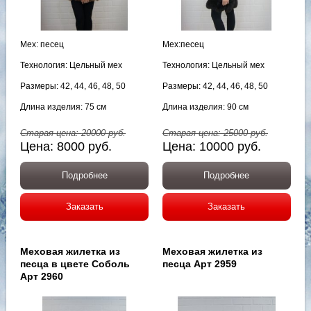
Мех: песец
Мех:песец
Технология: Цельный мех
Технология: Цельный мех
Размеры: 42, 44, 46, 48, 50
Размеры: 42, 44, 46, 48, 50
Длина изделия: 75 см
Длина изделия: 90 см
Старая цена:
20000
руб.
Старая цена:
25000
руб.
Цена:
8000
руб.
Цена:
10000
руб.
Подробнее
Подробнее
Заказать
Заказать
Меховая жилетка из
Меховая жилетка из
песца в цвете Соболь
песца Арт 2959
Арт 2960