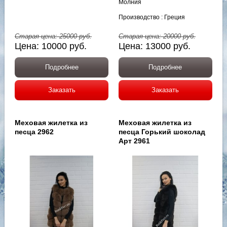
Молния
Производство : Греция
Старая цена:
25000
руб.
Старая цена:
20000
руб.
Цена:
10000
руб.
Цена:
13000
руб.
Подробнее
Подробнее
Заказать
Заказать
Меховая жилетка из
Меховая жилетка из
песца 2962
песца Горький шоколад
Арт 2961