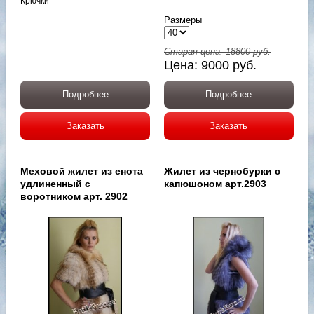
Крючки
Размеры
Старая цена:
18800
руб.
Цена:
9000
руб.
Подробнее
Подробнее
Заказать
Заказать
Меховой жилет из енота
Жилет из чернобурки с
удлиненный с
капюшоном арт.2903
воротником арт. 2902