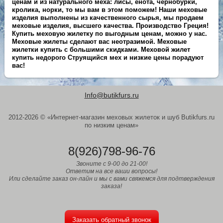
ценам и из натурального меха: лисы, енота, чернобурки,
кролика, норки, то мы вам в этом поможем! Наши меховые
изделия выполнены из качественного сырья, мы продаем
меховые изделия, высшего качества. Производство Греция!
Купить меховую жилетку по выгодным ценам, можно у нас.
Меховые жилеты сделают вас неотразимой. Меховые
жилетки купить с большими скидками. Меховой жилет
купить недорого Струящийся мех и низкие цены порадуют
вас!
Info@butikfurs.ru
2012-2026 © «Интернет-магазин меховых жилеток и шуб Butikfurs.ru
по низким ценам»
8(926)798-96-76
Звоните с 9-00 до 21-00!
Ответим на все ваши вопросы!
Или сделайте заказ он-лайн и мы с вами свяжемся для подтверждения
заказа!
Заказать обратный звонок