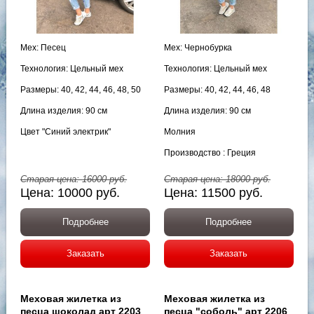
Мех: Песец
Мех: Чернобурка
Технология: Цельный мех
Технология: Цельный мех
Размеры: 40, 42, 44, 46, 48, 50
Размеры: 40, 42, 44, 46, 48
Длина изделия: 90 см
Длина изделия: 90 см
Цвет "Синий электрик"
Молния
Производство : Греция
Старая цена:
16000
руб.
Старая цена:
18000
руб.
Цена:
10000
руб.
Цена:
11500
руб.
Подробнее
Подробнее
Заказать
Заказать
Меховая жилетка из
Меховая жилетка из
песца шоколад арт 2203
песца "соболь" арт 2206