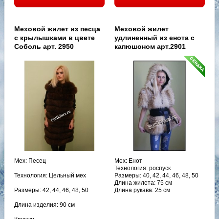
Меховой жилет из песца
Меховой жилет
с крылышками в цвете
удлиненный из енота с
Соболь арт. 2950
капюшоном арт.2901
Мех: Песец
Мех: Енот
Технология: роспуск
Технология: Цельный мех
Размеры: 40, 42, 44, 46, 48, 50
Длина жилета: 75 см
Размеры: 42, 44, 46, 48, 50
Длина рукава: 25 см
Длина изделия: 90 см