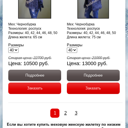
Мех: Чернобурка
Мех: Чернобурка
Технология: роспуск
Технология: роспуск
Размеры: 40, 42, 44, 46, 48, 50
Размеры: 40, 42, 44, 46, 48, 50
Длина жилета: 65 см
Длина жилета: 75 см
Размеры
Размеры
Старая цена:
22700
руб.
Старая цена:
21000
руб.
Цена:
10500
руб.
Цена:
13000
руб.
Подробнее
Подробнее
Заказать
Заказать
1
2
3
Если вы хотите купить меховую женскую жилетку по низким