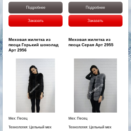
Подробнее
Подробнее
Заказать
Заказать
Меховая жилетка из
Меховая жилетка из
песца Горький шоколад
песца Серая Арт 2955
Арт 2956
Мех: Песец
Мех: Песец
Технология: Цельный мех
Технология: Цельный мех