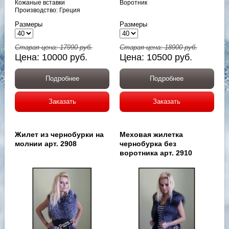
Кожаные вставки
Воротник
Производство: Греция
Размеры
Размеры
Старая цена:
17990
руб.
Старая цена:
18900
руб.
Цена:
10000
руб.
Цена:
10500
руб.
Подробнее
Подробнее
Заказать
Заказать
Жилет из чернобурки на
Меховая жилетка
молнии арт. 2908
чернобурка без
воротника арт. 2910