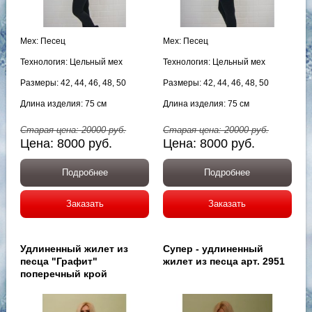
Мех: Песец
Мех: Песец
Технология: Цельный мех
Технология: Цельный мех
Размеры: 42, 44, 46, 48, 50
Размеры: 42, 44, 46, 48, 50
Длина изделия: 75 см
Длина изделия: 75 см
Старая цена:
20000
руб.
Старая цена:
20000
руб.
Цена:
8000
руб.
Цена:
8000
руб.
Подробнее
Подробнее
Заказать
Заказать
Удлиненный жилет из
Супер - удлиненный
песца "Графит"
жилет из песца арт. 2951
поперечный крой