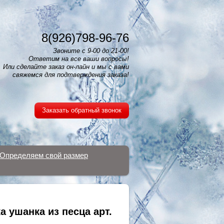
8(926)798-96-76
Звоните с 9-00 до 21-00!
Ответим на все ваши вопросы!
Или сделайте заказ он-лайн и мы с вами
свяжемся для подтверждения заказа!
Заказать обратный звонок
Определяем свой размер
а ушанка из песца арт.