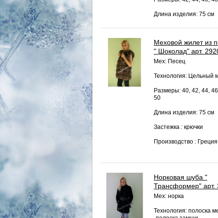
Длина изделия: 75 см
Меховой жилет из 
" Шоколад" арт. 292
Мех: Песец
Технология: Цельный 
Размеры: 40, 42, 44, 46
50
Длина изделия: 75 см
Застежка : крючки
Производство : Греция
Норковая шуба "
Трансформер" арт.
Мех: норка
Технология: полоска м