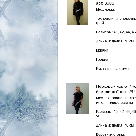
арт. 3005
Мех: норка
Технология: поперечн
крой
Размеры: 40, 42, 44, 46
Длина изделия: 70 см
Крючки
Греция
Рукав трансформер
Норковый жилет "Ч
бриллиант" арт. 29
Мех:Технология: полос
меха -полоска замши
Размеры: 40, 42, 44, 46
50
Длина изделия: 70 см
Воротник стойка