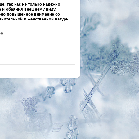
е, так как не только надежно
ма и обаяния внешнему виду.
чено повышенное внимание со
знительной и женственной натуры.
б.
.