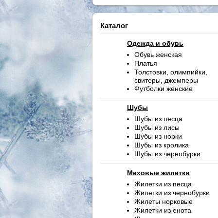
Каталог
Одежда и обувь
Обувь женская
Платья
Толстовки, олимпийки,
свитеры, джемперы
Футболки женские
Шубы
Шубы из песца
Шубы из лисы
Шубы из норки
Шубы из кролика
Шубы из чернобурки
Меховые жилетки
Жилетки из песца
Жилетки из чернобурки
Жилеты норковые
Жилетки из енота