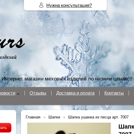
Нужна консультация?
Интернет магазин меховых изделий по низким ценам!!!
новости
Отзывы
Доставка и оплата
Контакты
Главная
Шапки
Шапка ушанка из песца арт. 7007
Шапк