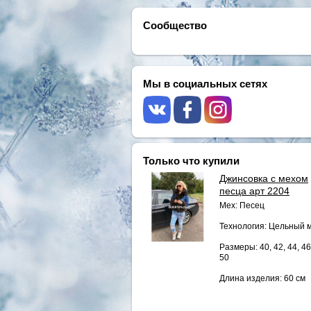
Сообщество
Мы в социальных сетях
Только что купили
Джинсовка с мехом
песца арт 2204
Мех: Песец
Технология: Цельный 
Размеры: 40, 42, 44, 46
50
Длина изделия: 60 см