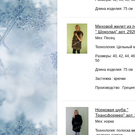
Длина изделия: 75 см
Меховой жилет из 
" Шоколад" арт. 292
Мех: Песец
Технология: Цельный 
Размеры: 40, 42, 44, 46
50
Длина изделия: 75 см
Застежка : крючки
Производство : Греция
Норковая шуба "
Трансформер" арт.
Мех: норка
Технология: полоска м