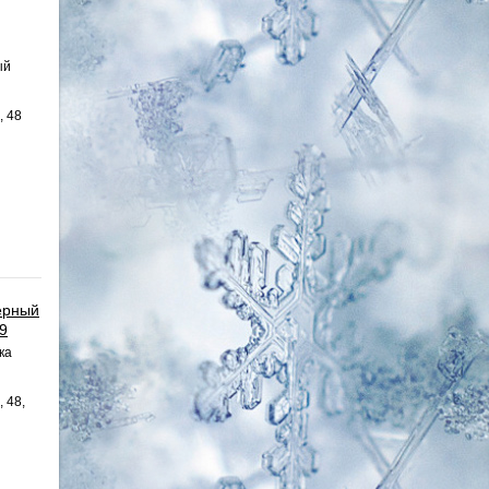
ый
, 48
ерный
29
ка
, 48,