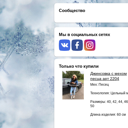
Сообщество
Мы в социальных сетях
Только что купили
Джинсовка с мехом
песца арт 2204
Мех: Песец
Технология: Цельный 
Размеры: 40, 42, 44, 46
50
Длина изделия: 60 см