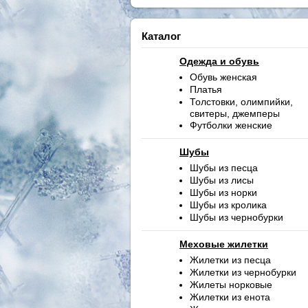
Каталог
Одежда и обувь
Обувь женская
Платья
Толстовки, олимпийки,
свитеры, джемперы
Футболки женские
Шубы
Шубы из песца
Шубы из лисы
Шубы из норки
Шубы из кролика
Шубы из чернобурки
Меховые жилетки
Жилетки из песца
Жилетки из чернобурки
Жилеты норковые
Жилетки из енота