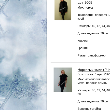
арт. 3005
Мех: норка
Технология: поперечн
крой
Размеры: 40, 42, 44, 46
Длина изделия: 70 см
Крючки
Греция
Рукав трансформер
Норковый жилет "Ч
бриллиант" арт. 29
Мех:Технология: полос
меха -полоска замши
Размеры: 40, 42, 44, 46
50
Длина изделия: 70 см
Воротник стойка