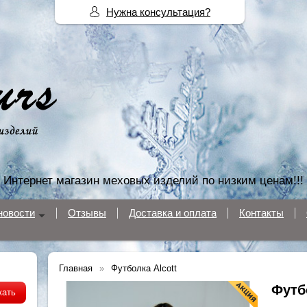
Нужна консультация?
Интернет магазин меховых изделий по низким ценам!!!
новости
Отзывы
Доставка и оплата
Контакты
Главная
Футболка Alcott
Футб