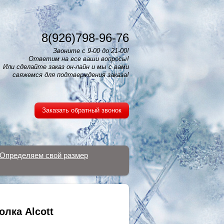
8(926)798-96-76
Звоните с 9-00 до 21-00!
Ответим на все ваши вопросы!
Или сделайте заказ он-лайн и мы с вами
свяжемся для подтверждения заказа!
Заказать обратный звонок
Определяем свой размер
олка Alcott