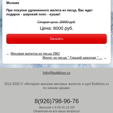
Молния
При покупки удлиненного жилета из песца, Вас ждет
подарок - широкий пояс - кушак!
Старая цена:
20000
руб.
Цена:
8000
руб.
Заказать
←
Меховая жилетка из песца 2962
Жилет из песца " Горький шоколад " ...
→
Info@butikfurs.ru
2012-2026 © «Интернет-магазин меховых жилеток и шуб Butikfurs.ru
по низким ценам»
8(926)798-96-76
Звоните с 9-00 до 21-00!
Ответим на все ваши вопросы!