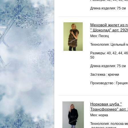
Длина изделия: 75 см
Меховой жилет из 
" Шоколад" арт. 292
Мех: Песец
Технология: Цельный 
Размеры: 40, 42, 44, 46
50
Длина изделия: 75 см
Застежка : крючки
Производство : Греция
Норковая шуба "
Трансформер" арт.
Мех: норка
Технология: полоска м