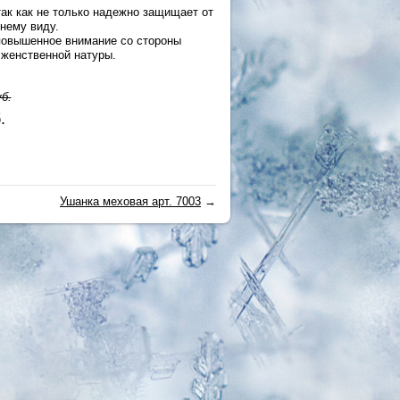
ак как не только надежно защищает от
шнему виду.
повышенное внимание со стороны
 женственной натуры.
б.
.
Ушанка меховая арт. 7003
→