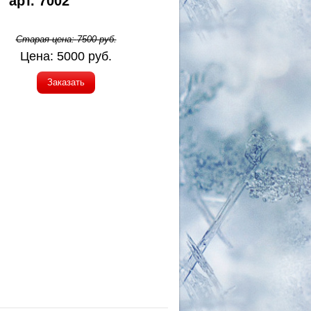
 арт. 7002
Старая цена:
7500
руб.
Цена:
5000
руб.
Заказать