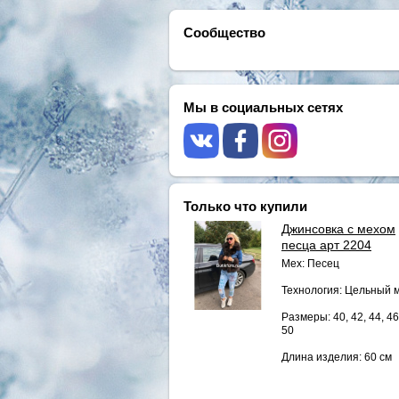
Сообщество
Мы в социальных сетях
Только что купили
Джинсовка с мехом
песца арт 2204
Мех: Песец
Технология: Цельный 
Размеры: 40, 42, 44, 46
50
Длина изделия: 60 см