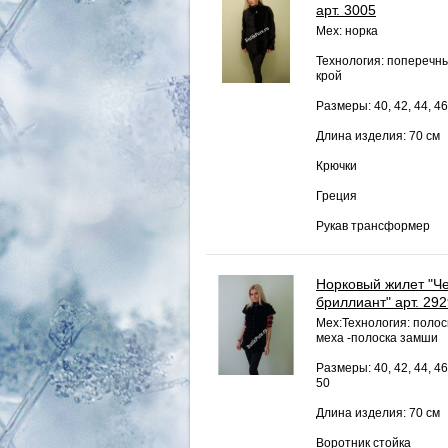
арт. 3005
Мех: норка
Технология: поперечн
крой
Размеры: 40, 42, 44, 46
Длина изделия: 70 см
Крючки
Греция
Рукав трансформер
Норковый жилет "Ч
бриллиант" арт. 29
Мех:Технология: полос
меха -полоска замши
Размеры: 40, 42, 44, 46
50
Длина изделия: 70 см
Воротник стойка