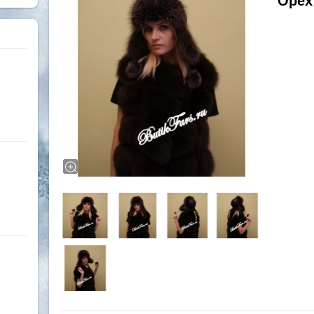
Орех"