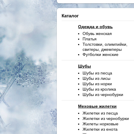
Каталог
Одежда и обувь
Обувь женская
Платья
Толстовки, олимпийки,
свитеры, джемперы
Футболки женские
Шубы
Шубы из песца
Шубы из лисы
Шубы из норки
Шубы из кролика
Шубы из чернобурки
Меховые жилетки
Жилетки из песца
Жилетки из чернобурки
Жилеты норковые
Жилетки из енота