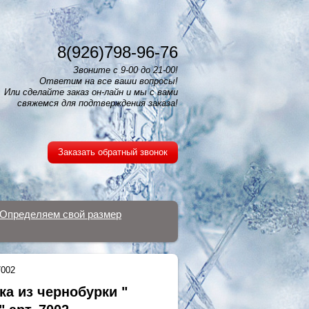
8(926)798-96-76
Звоните с 9-00 до 21-00!
Ответим на все ваши вопросы!
Или сделайте заказ он-лайн и мы с вами
свяжемся для подтверждения заказа!
Заказать обратный звонок
Определяем свой размер
7002
ка из чернобурки "