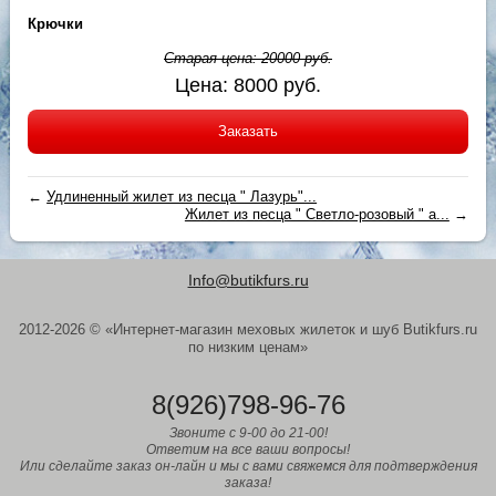
Крючки
Старая цена:
20000
руб.
Цена:
8000
руб.
Заказать
←
Удлиненный жилет из песца " Лазурь"...
Жилет из песца " Светло-розовый " а...
→
Info@butikfurs.ru
2012-2026 © «Интернет-магазин меховых жилеток и шуб Butikfurs.ru
по низким ценам»
8(926)798-96-76
Звоните с 9-00 до 21-00!
Ответим на все ваши вопросы!
Или сделайте заказ он-лайн и мы с вами свяжемся для подтверждения
заказа!