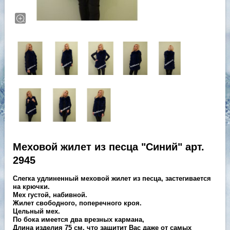
Меховой жилет из песца "Синий" арт.
2945
Слегка удлиненный меховой жилет из песца, застегивается
на крючки.
Мех густой, набивной.
Жилет свободного, поперечного кроя.
Цельный мех.
По бока имеется два врезных кармана,
Длина изделия 75 см, что защитит Вас даже от самых